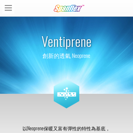
Ventiprene
創新的透氣 Neoprene
以Neoprene保暖又富有彈性的特性為基底，