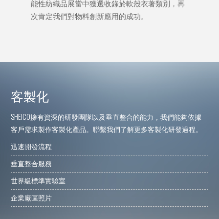
能性紡織品展當中獲選收錄於軟殼衣著類別，再
次肯定我們對物料創新應用的成功。
客製化
SHEICO擁有資深的研發團隊以及垂直整合的能力，我們能夠依據
客戶需求製作客製化產品。聯繫我們了解更多客製化研發過程。
迅速開發流程
垂直整合服務
世界級標準實驗室
企業廠區照片