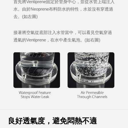
首先將Ventiprene固定於管身中心，並從水管上端注入
水。由於Neoprene布料防水的特性，水並沒有穿透過
去。(如左圖)
接著將空氣從底部注入水管當中，可以看見空氣穿過
透氣的Ventiprene，在水中產生氣泡。(如右圖)
良好透氣度，避免悶熱不適