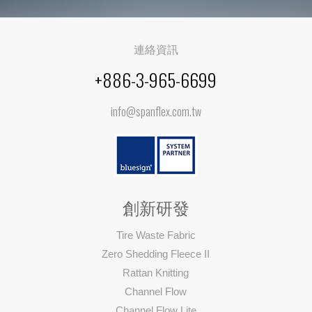
連絡資訊
+886-3-965-6699
info@spanflex.com.tw
創新研發
Tire Waste Fabric
Zero Shedding Fleece II
Rattan Knitting
Channel Flow
Channel Flow Lite