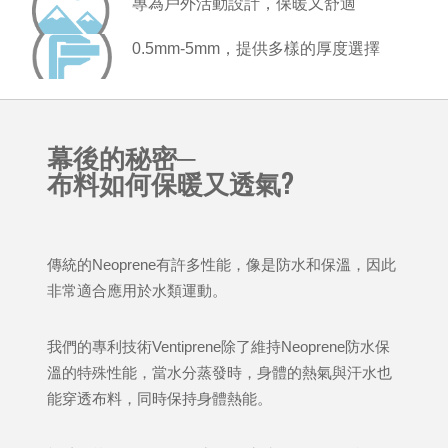
專為戶外活動設計，保暖又舒適
0.5mm-5mm，提供多樣的厚度選擇
幕後的秘密─
布料如何保暖又透氣?
傳統的Neoprene有許多性能，像是防水和保溫，因此
非常適合應用於水類運動。
我們的專利技術Ventiprene除了維持Neoprene防水保
溫的特殊性能，當水分蒸發時，身體的熱氣與汗水也
能穿透布料，同時保持身體熱能。