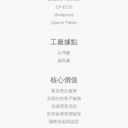
CF-ECO
Ventiprene
Spacer Fabric
工廠據點
台灣廠
越南廠
核心價值
垂直整合服務
全面性的客戶服務
迅速開發流程
世界級標準實驗室
國際規範與認證