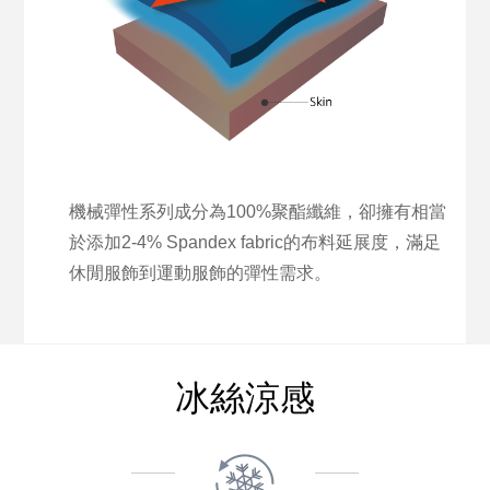
機械彈性系列成分為100%聚酯纖維，卻擁有相當
於添加2-4% Spandex fabric的布料延展度，滿足
休閒服飾到運動服飾的彈性需求。
冰絲涼感