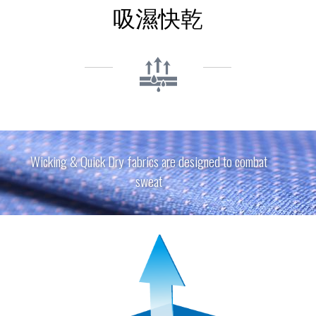
吸濕快乾
Wicking & Quick Dry fabrics are designed to combat
sweat