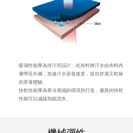
吸濕性能專為排汗而設計，此布料將汗水由布料內
層帶至外層，加速汗水蒸發速度，提供舒適又乾燥
的穿著體驗。
快乾性能專為寒冷潮濕的環境所打造，優異的快乾
性能可以減緩熱能流失。
機械彈性