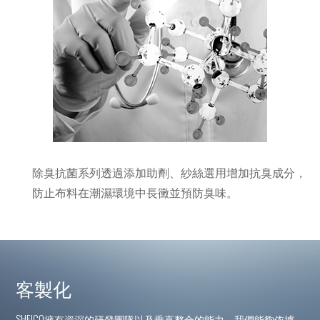
除臭抗菌系列透過添加助劑、紗絲選用增加抗臭成分，
防止布料在潮濕環境中長黴並預防臭味。
客製化
SHEICO擁有資深的研發團隊以及垂直整合的能力，我們能夠依據