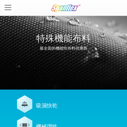
特殊機能布料
最全面的機能性布料供應商
吸濕快乾
機械彈性