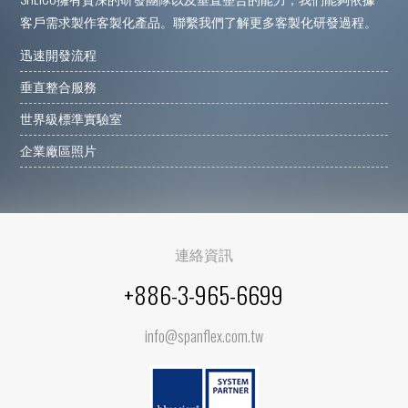
客戶需求製作客製化產品。聯繫我們了解更多客製化研發過程。
迅速開發流程
垂直整合服務
世界級標準實驗室
企業廠區照片
連絡資訊
+886-3-965-6699
info@spanflex.com.tw