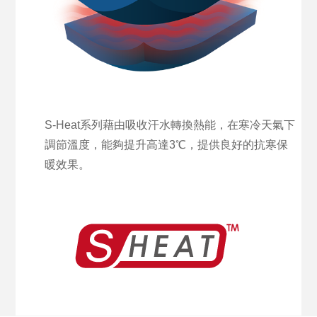
S-Heat系列藉由吸收汗水轉換熱能，在寒冷天氣下
調節溫度，能夠提升高達3℃，提供良好的抗寒保
暖效果。