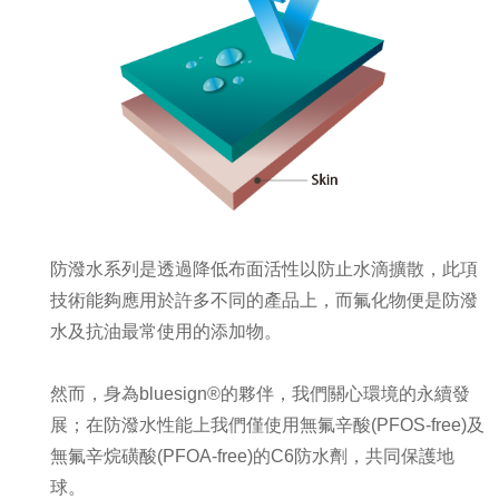
防潑水系列是透過降低布面活性以防止水滴擴散，此項
技術能夠應用於許多不同的產品上，而氟化物便是防潑
水及抗油最常使用的添加物。
然而，身為bluesign®的夥伴，我們關心環境的永續發
展；在防潑水性能上我們僅使用無氟辛酸(PFOS-free)及
無氟辛烷磺酸(PFOA-free)的C6防水劑，共同保護地
球。