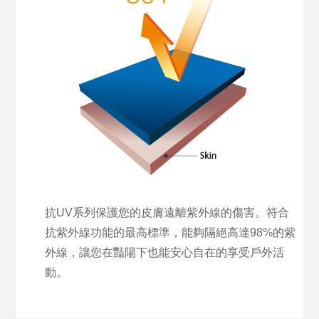
抗UV系列保護您的皮膚遠離紫外線的傷害。符合
抗紫外線功能的最高標準，能夠隔絕高達98%的紫
外線，讓您在豔陽下也能安心自在的享受戶外活
動。