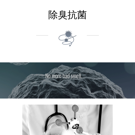
除臭抗菌
No more bad smell.